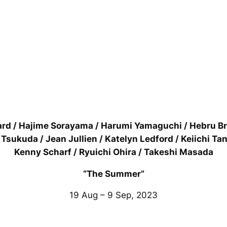
rd / Hajime Sorayama / Harumi Yamaguchi / Hebru Br
 Tsukuda / Jean Jullien / Katelyn Ledford / Keiichi Ta
Kenny Scharf / Ryuichi Ohira /
Takeshi Masada
“The Summer”
19 Aug – 9 Sep, 2023