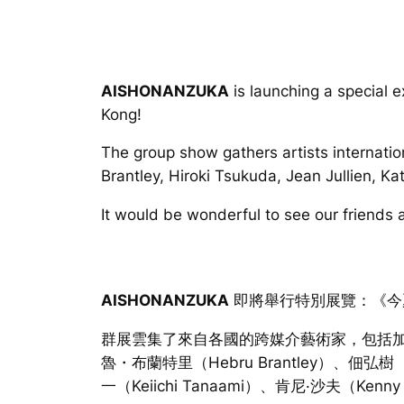
AISHONANZUKA
is launching a special 
Kong!
The group show gathers artists internati
Brantley, Hiroki Tsukuda, Jean Jullien, K
It would be wonderful to see our friends 
AISHONANZUKA
即將舉行特別展覽：《今
群展雲集了來自各國的跨媒介藝術家，包括加里・卡德（
魯・布蘭特里（Hebru Brantley）、佃弘樹（H
一（Keiichi Tanaami）、肯尼·沙夫（Kenn