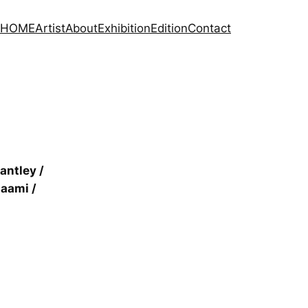
HOME
Artist
About
Exhibition
Edition
Contact
antley /
naami /